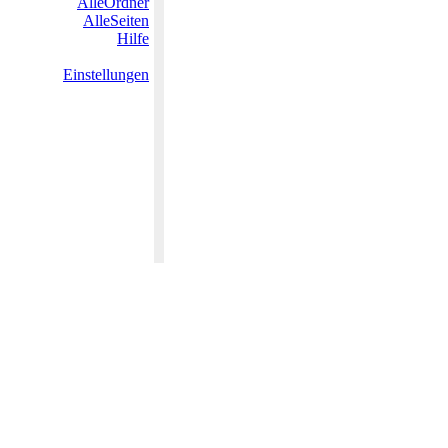
AlleOrdner
AlleSeiten
Hilfe
Einstellungen