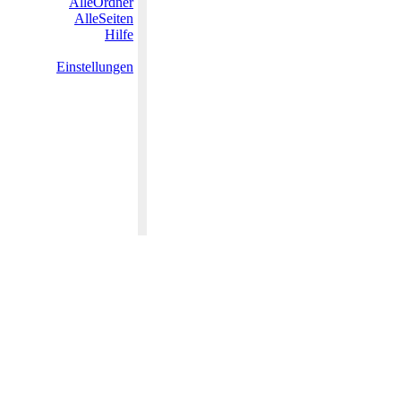
AlleOrdner
AlleSeiten
Hilfe
Einstellungen