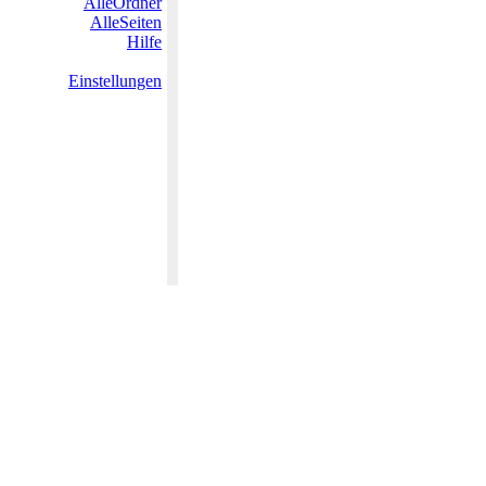
AlleOrdner
AlleSeiten
Hilfe
Einstellungen