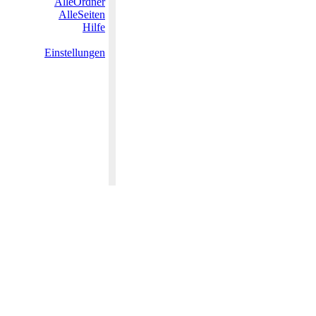
AlleOrdner
AlleSeiten
Hilfe
Einstellungen