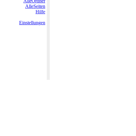
AlleOrdner
AlleSeiten
Hilfe
Einstellungen