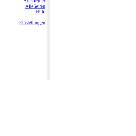
AlleOrdner
AlleSeiten
Hilfe
Einstellungen