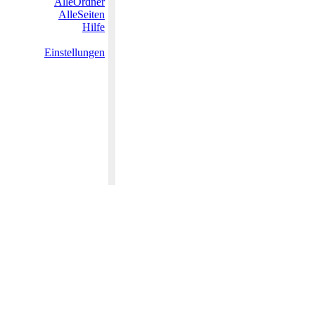
AlleOrdner
AlleSeiten
Hilfe
Einstellungen