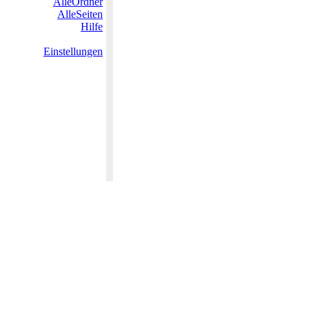
AlleOrdner
AlleSeiten
Hilfe
Einstellungen