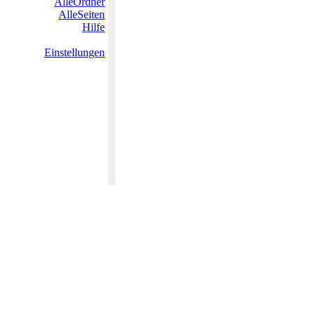
AlleOrdner
AlleSeiten
Hilfe
Einstellungen