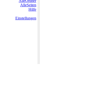
AlleOrdner
AlleSeiten
Hilfe
Einstellungen