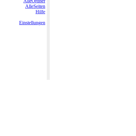
AlleOrdner
AlleSeiten
Hilfe
Einstellungen