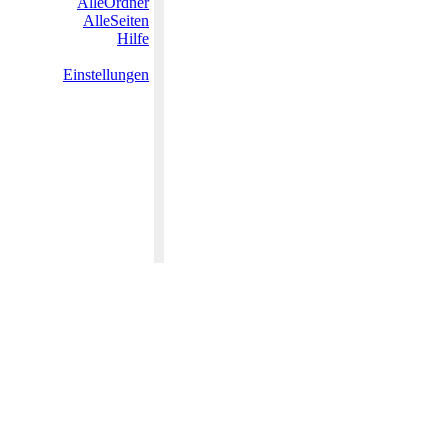
AlleOrdner
AlleSeiten
Hilfe
Einstellungen