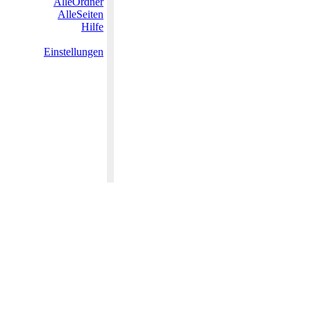
AlleOrdner
AlleSeiten
Hilfe
Einstellungen