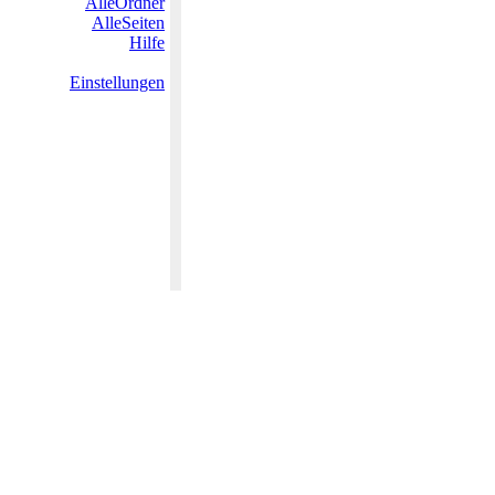
AlleOrdner
AlleSeiten
Hilfe
Einstellungen