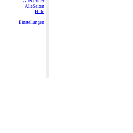
AlleOrdner
AlleSeiten
Hilfe
Einstellungen