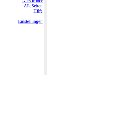
AlleOrdner
AlleSeiten
Hilfe
Einstellungen