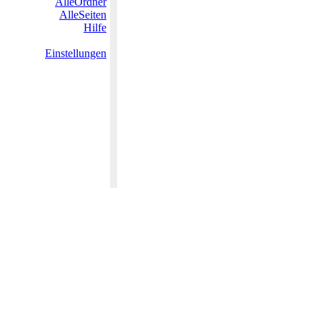
AlleOrdner
AlleSeiten
Hilfe
Einstellungen