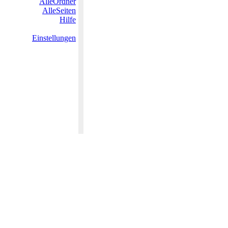
AlleOrdner
AlleSeiten
Hilfe
Einstellungen