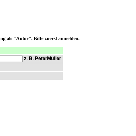
ng als "Autor". Bitte zuerst anmelden.
z. B. PeterMüller