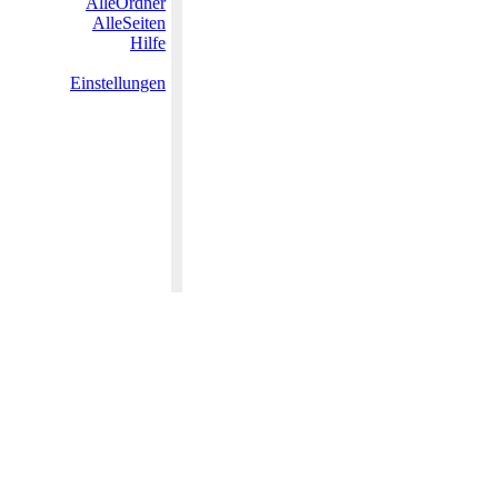
AlleOrdner
AlleSeiten
Hilfe
Einstellungen