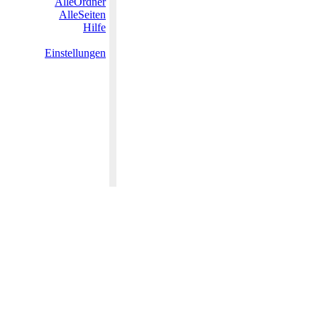
AlleOrdner
AlleSeiten
Hilfe
Einstellungen