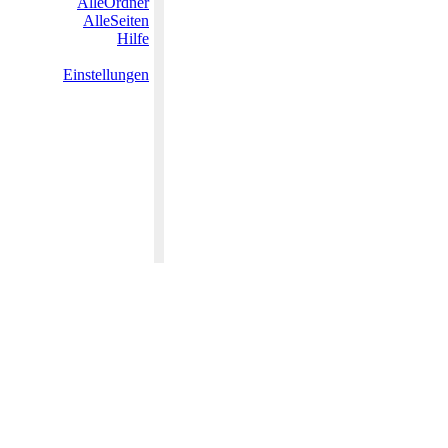
AlleOrdner
AlleSeiten
Hilfe
Einstellungen