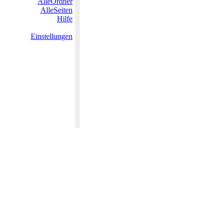
AlleOrdner
AlleSeiten
Hilfe
Einstellungen