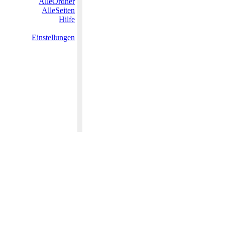
AlleOrdner
AlleSeiten
Hilfe
Einstellungen