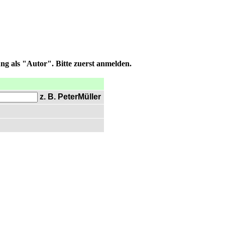
ng als "Autor". Bitte zuerst anmelden.
z. B. PeterMüller