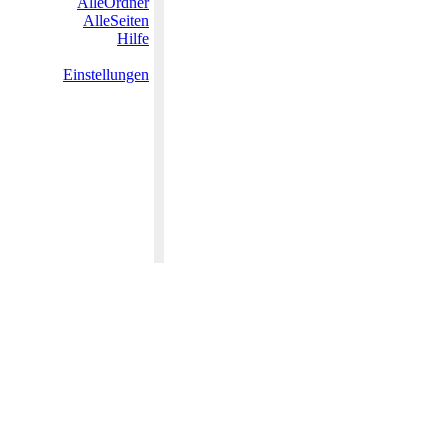
AlleOrdner
AlleSeiten
Hilfe
Einstellungen