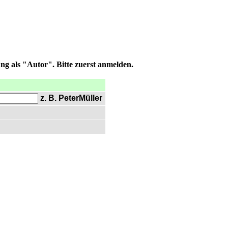
ng als "Autor". Bitte zuerst anmelden.
z. B. PeterMüller