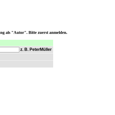
ng als "Autor". Bitte zuerst anmelden.
z. B. PeterMüller