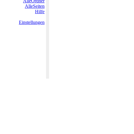
AlleOrdner
AlleSeiten
Hilfe
Einstellungen