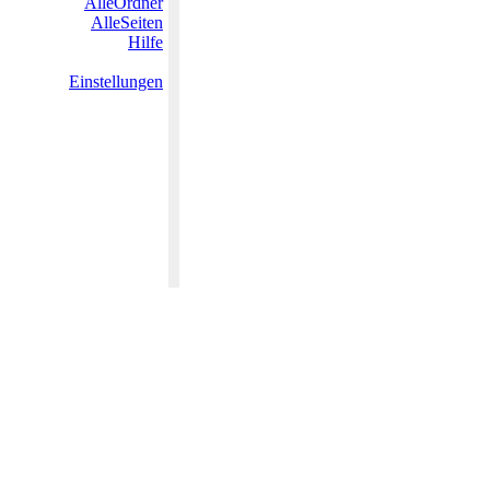
AlleOrdner
AlleSeiten
Hilfe
Einstellungen