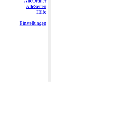
AlleOrdner
AlleSeiten
Hilfe
Einstellungen