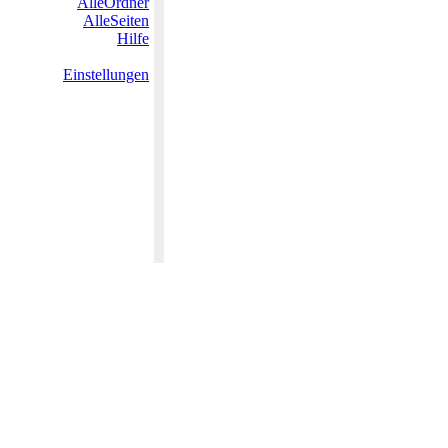
AlleOrdner
AlleSeiten
Hilfe
Einstellungen