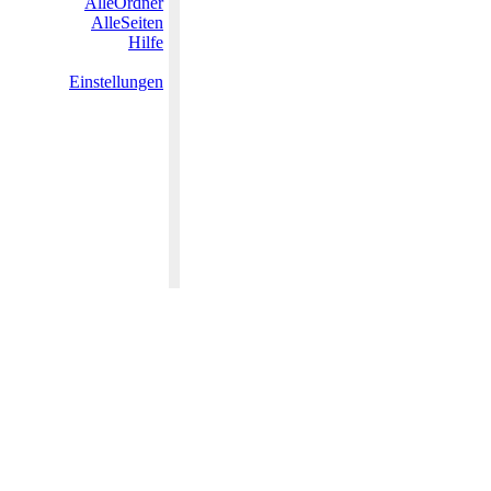
AlleOrdner
AlleSeiten
Hilfe
Einstellungen