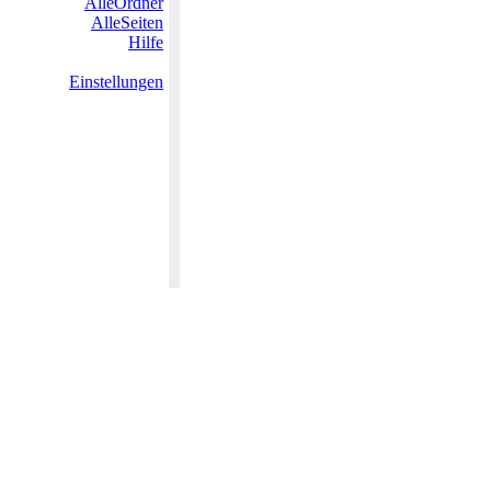
AlleOrdner
AlleSeiten
Hilfe
Einstellungen