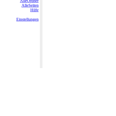
AlleOrdner
AlleSeiten
Hilfe
Einstellungen