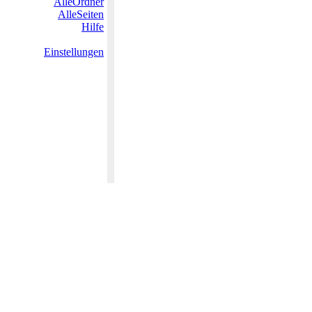
AlleOrdner
AlleSeiten
Hilfe
Einstellungen