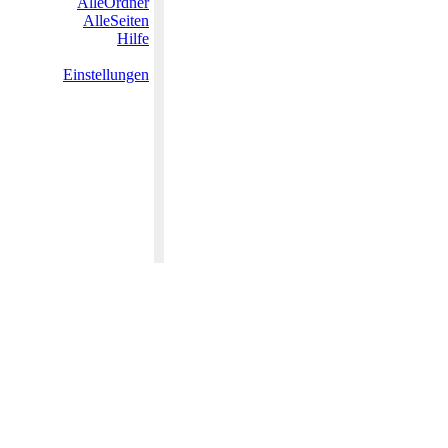
AlleOrdner
AlleSeiten
Hilfe
Einstellungen