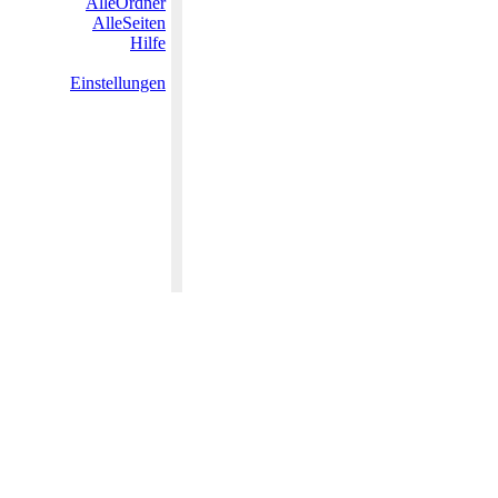
AlleOrdner
AlleSeiten
Hilfe
Einstellungen