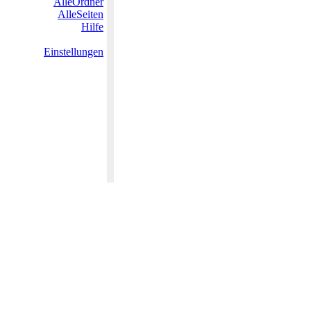
AlleOrdner
AlleSeiten
Hilfe
Einstellungen