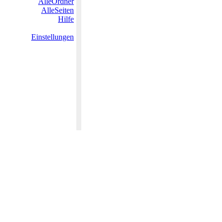
AlleOrdner
AlleSeiten
Hilfe
Einstellungen