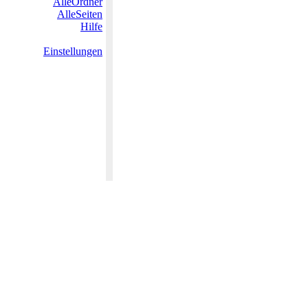
AlleOrdner
AlleSeiten
Hilfe
Einstellungen