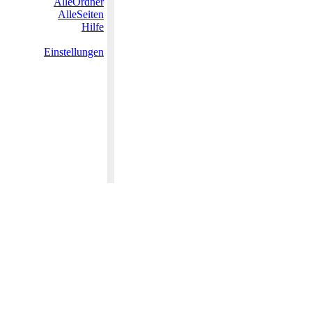
AlleOrdner
AlleSeiten
Hilfe
Einstellungen