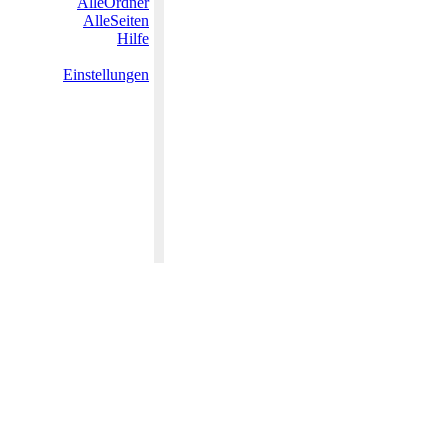
AlleOrdner
AlleSeiten
Hilfe
Einstellungen