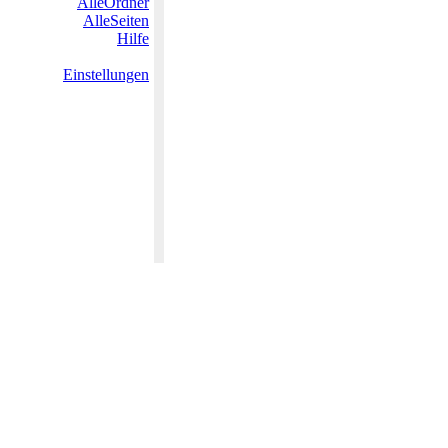
AlleOrdner
AlleSeiten
Hilfe
Einstellungen