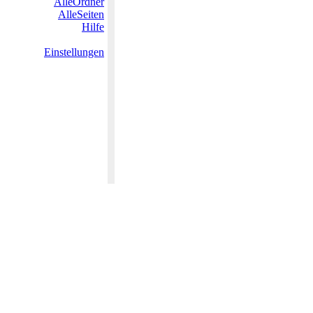
AlleOrdner
AlleSeiten
Hilfe
Einstellungen