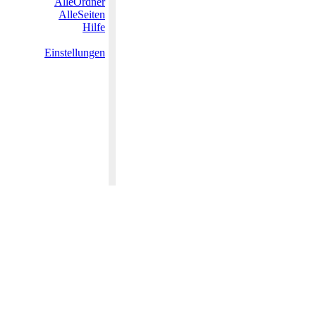
AlleOrdner
AlleSeiten
Hilfe
Einstellungen