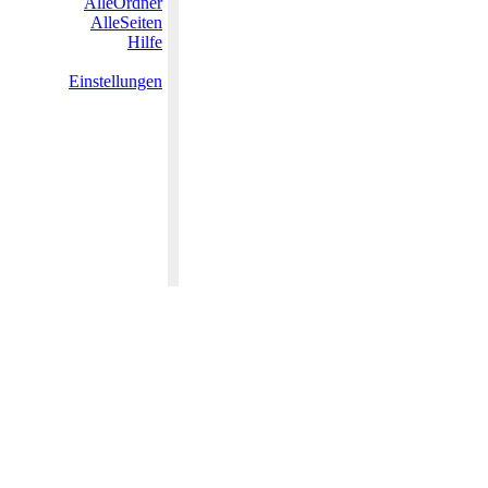
AlleOrdner
AlleSeiten
Hilfe
Einstellungen