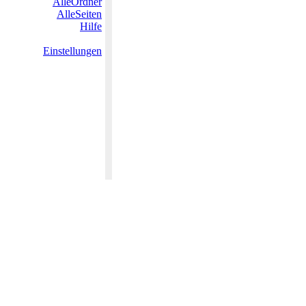
AlleOrdner
AlleSeiten
Hilfe
Einstellungen