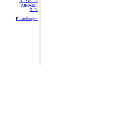
AlleOrdner
AlleSeiten
Hilfe
Einstellungen