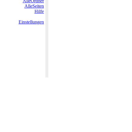
AlleOrdner
AlleSeiten
Hilfe
Einstellungen